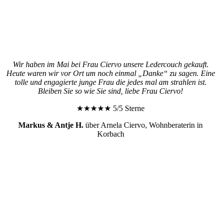
Wir haben im Mai bei Frau Ciervo unsere Ledercouch gekauft.
Heute waren wir vor Ort um noch einmal „Danke“ zu sagen. Eine
tolle und engagierte junge Frau die jedes mal am strahlen ist.
Bleiben Sie so wie Sie sind, liebe Frau Ciervo!
★★★★★ 5/5 Sterne
Markus & Antje H.
über Arnela Ciervo, Wohnberaterin in
Korbach