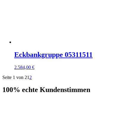
Eckbankgruppe 05311511
2.584,00 €
Seite 1 von 2
1
2
100% echte
Kundenstimmen