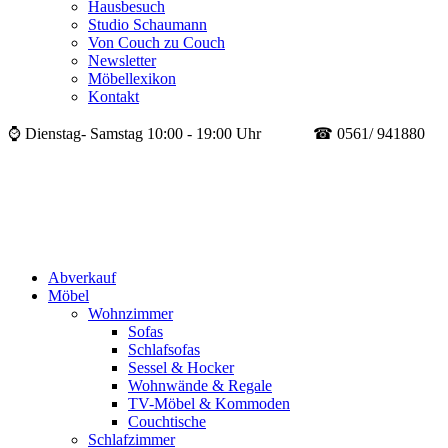
Hausbesuch
Studio Schaumann
Von Couch zu Couch
Newsletter
Möbellexikon
Kontakt
⌚ Dienstag- Samstag 10:00 - 19:00 Uhr ☎ 0561/ 941880
Abverkauf
Möbel
Wohnzimmer
Sofas
Schlafsofas
Sessel & Hocker
Wohnwände & Regale
TV-Möbel & Kommoden
Couchtische
Schlafzimmer