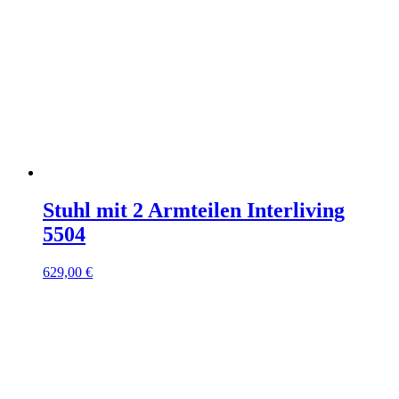
Stuhl mit 2 Armteilen Interliving
5504
629,00 €