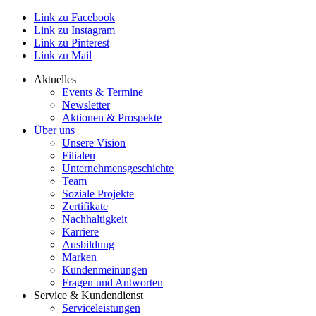
Link zu Facebook
Link zu Instagram
Link zu Pinterest
Link zu Mail
Aktuelles
Events & Termine
Newsletter
Aktionen & Prospekte
Über uns
Unsere Vision
Filialen
Unternehmensgeschichte
Team
Soziale Projekte
Zertifikate
Nachhaltigkeit
Karriere
Ausbildung
Marken
Kundenmeinungen
Fragen und Antworten
Service & Kundendienst
Serviceleistungen