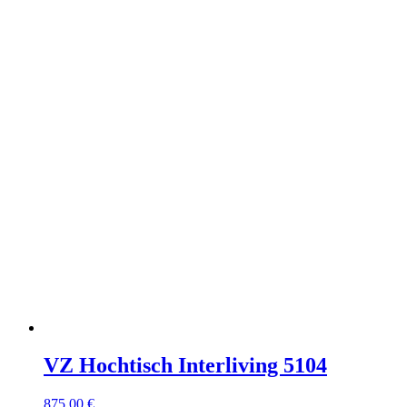
VZ Hochtisch Interliving 5104
875,00 €