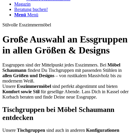
Magazin
Beratung buchen!
Menü
Menü
Stilvolle Esszimmermöbel
Große Auswahl an
Essgruppen
in allen Größen
&
Designs
Essgruppen sind der Mittelpunkt jedes Esszimmers. Bei
Möbel
Schaumann
findest Du Tischgruppen mit passenden Stühlen in
allen Größen und Designs
– von rustikalem Massivholz bis zu
modernem Weiß.
Unsere
Esszimmermöbel
sind perfekt abgestimmt und bieten
Komfort sowie Stil
für gesellige Abende. Lass Dich in Kassel oder
Korbach beraten und finde Deine neue Essgruppe.
Tischgruppen
bei Möbel Schaumann
entdecken
Unsere
Tischgruppen
sind auch in anderen
Konfigurationen