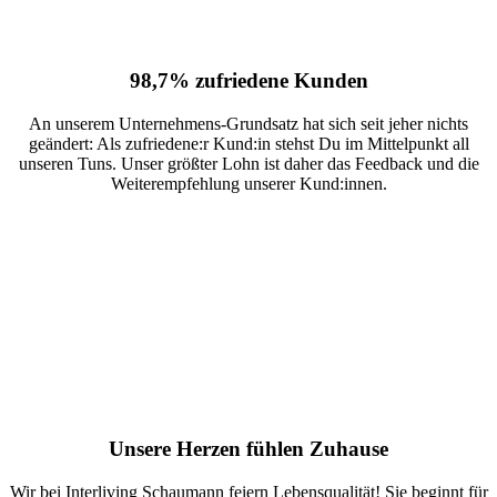
98,7% zufriedene Kunden
An unserem Unternehmens-Grundsatz hat sich seit jeher nichts
geändert: Als zufriedene:r Kund:in stehst Du im Mittelpunkt all
unseren Tuns. Unser größter Lohn ist daher das Feedback und die
Weiterempfehlung unserer Kund:innen.
Unsere Herzen fühlen Zuhause
Wir bei Interliving Schaumann feiern Lebensqualität! Sie beginnt für